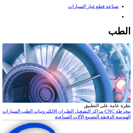
صناعة قطع غيار السيارات
الطب
نظرة عامة على التطبيق
مخرطة CNC
مراكز التشغيل
الطيران
الإلكترونيات
الطب
السيارات
الهندسة الدقيقة
التصنيع
الآلات الصناعية