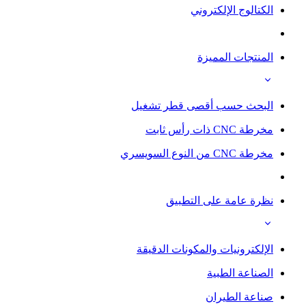
الكتالوج الإلكتروني
المنتجات المميزة
البحث حسب أقصى قطر تشغيل
مخرطة CNC ذات رأس ثابت
مخرطة CNC من النوع السويسري
نظرة عامة على التطبيق
الإلكترونيات والمكونات الدقيقة
الصناعة الطبية
صناعة الطيران