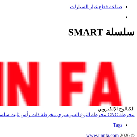
صناعة قطع غيار السيارات
سلسلة SMART
الكتالوج الإلكتروني
مخرطة CNC
مخرطة النوع السويسري
مخرطة ذات رأس ثابت
سلسلة T
Tags
www.jinnfa.com
© 2026