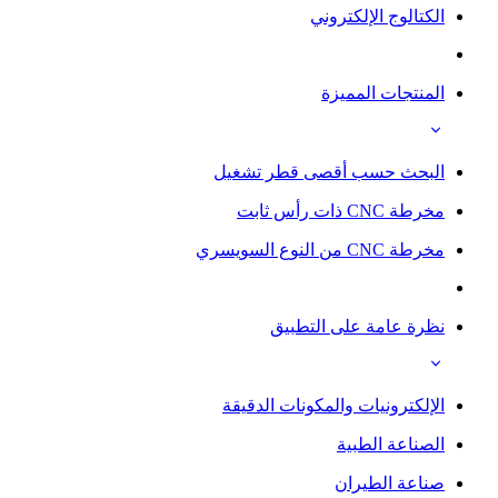
الكتالوج الإلكتروني
المنتجات المميزة
البحث حسب أقصى قطر تشغيل
مخرطة CNC ذات رأس ثابت
مخرطة CNC من النوع السويسري
نظرة عامة على التطبيق
الإلكترونيات والمكونات الدقيقة
الصناعة الطبية
صناعة الطيران