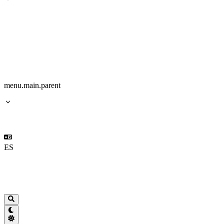
menu.main.parent
ES