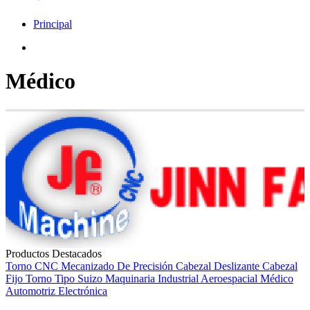
Principal
Médico
Productos Destacados
Torno CNC
Mecanizado De Precisión
Cabezal Deslizante
Cabezal
Fijo
Torno Tipo Suizo
Maquinaria Industrial
Aeroespacial
Médico
Automotriz
Electrónica