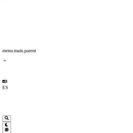
menu.main.parent
ES