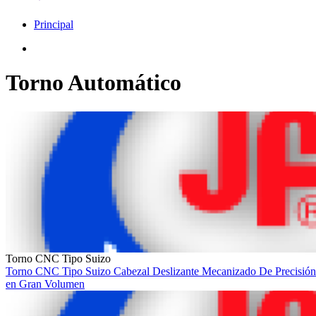
Principal
Torno Automático
Torno CNC Tipo Suizo
Torno CNC Tipo Suizo
Cabezal Deslizante
Mecanizado De Precisió
en Gran Volumen