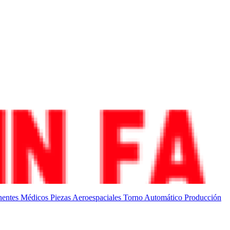
entes Médicos
Piezas Aeroespaciales
Torno Automático
Producción