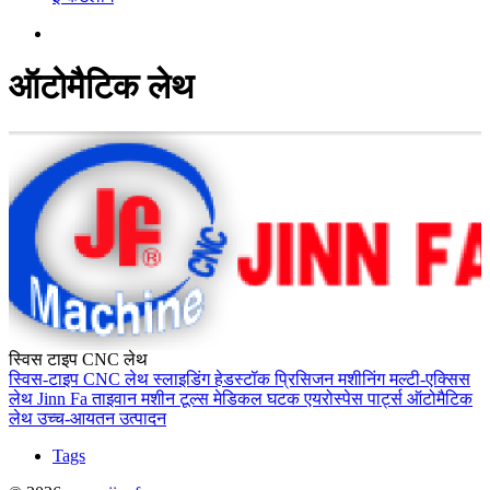
ऑटोमैटिक लेथ
स्विस टाइप CNC लेथ
स्विस-टाइप CNC लेथ
स्लाइडिंग हेडस्टॉक
प्रिसिजन मशीनिंग
मल्टी-एक्सिस
लेथ
Jinn Fa
ताइवान मशीन टूल्स
मेडिकल घटक
एयरोस्पेस पार्ट्स
ऑटोमैटिक
लेथ
उच्च-आयतन उत्पादन
Tags