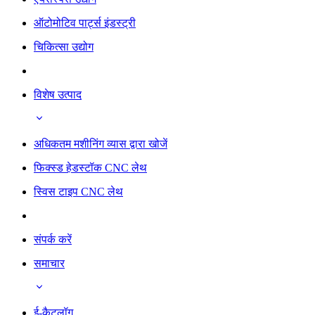
ऑटोमोटिव पार्ट्स इंडस्ट्री
चिकित्सा उद्योग
विशेष उत्पाद
अधिकतम मशीनिंग व्यास द्वारा खोजें
फिक्स्ड हेडस्टॉक CNC लेथ
स्विस टाइप CNC लेथ
संपर्क करें
समाचार
ई-कैटलॉग