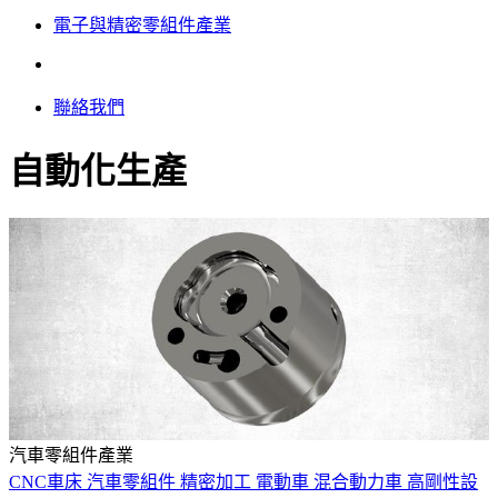
電子與精密零組件產業
聯絡我們
自動化生產
汽車零組件產業
CNC車床
汽車零組件
精密加工
電動車
混合動力車
高剛性設