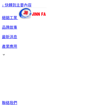
↓
快轉到主要內容
縉錩工業
品牌故事
最新消息
產業應用
聯絡我們