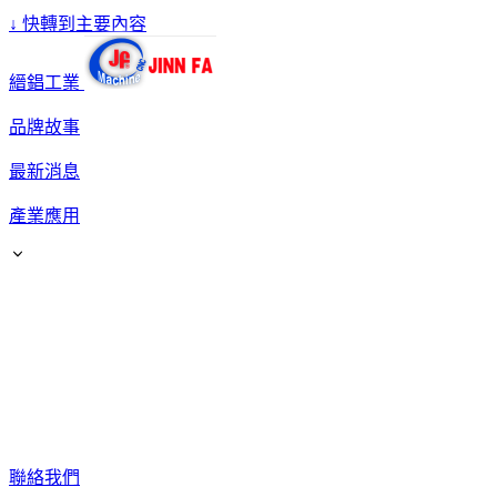
↓
快轉到主要內容
縉錩工業
品牌故事
最新消息
產業應用
聯絡我們