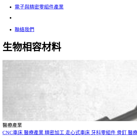
電子與精密零組件產業
聯絡我們
生物相容材料
醫療產業
CNC車床
醫療產業
精密加工
走心式車床
牙科零組件
骨釘
醫