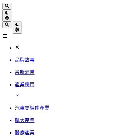
品牌故事
最新消息
產業應用
汽車零組件產業
航太產業
醫療產業