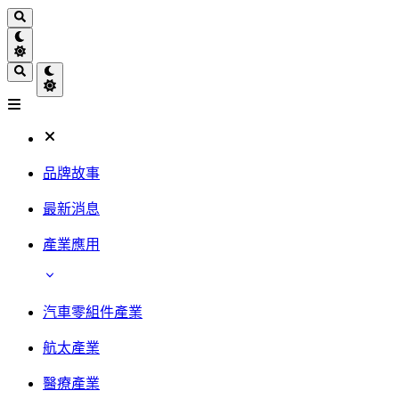
品牌故事
最新消息
產業應用
汽車零組件產業
航太產業
醫療產業